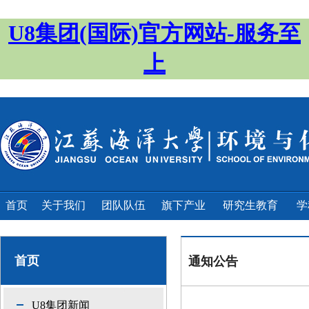
U8集团(国际)官方网站-服务至
上
首页
关于我们
团队队伍
旗下产业
研究生教育
学
首页
通知公告
U8集团新闻