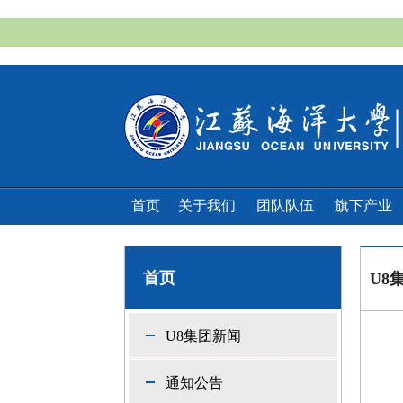
首页
关于我们
团队队伍
旗下产业
首页
U8
U8集团新闻
通知公告