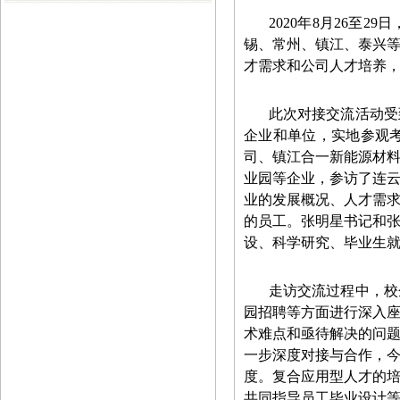
2020年8月26
锡、常州、镇江、泰兴
才需求和公司人才培养
此次对接交流活动受
企业和单位，实地参观
司、镇江合一新能源材
业园等企业，参访了连
业的发展概况、人才需
的员工。张明星书记和
设、科学研究、毕业生
走访交流过程中，校
园招聘等方面进行深入
术难点和亟待解决的问
一步深度对接与合作，
度。复合应用型人才的
共同指导员工毕业设计