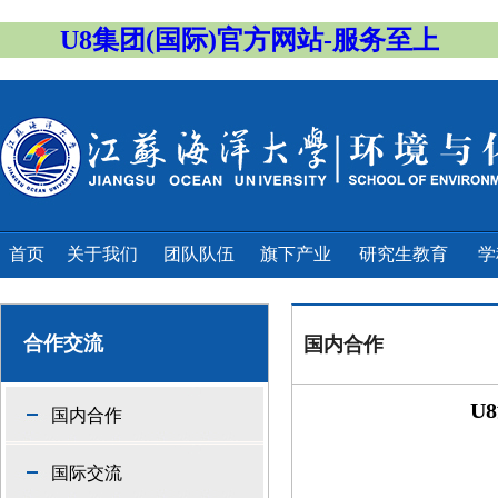
U8集团(国际)官方网站-服务至上
首页
关于我们
团队队伍
旗下产业
研究生教育
学
合作交流
国内合作
U
国内合作
国际交流