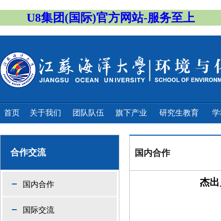
U8集团(国际)官方网站-服务至上
首页
关于我们
团队队伍
旗下产业
研究生教育
学
合作交流
国内合作
杰出
国内合作
国际交流