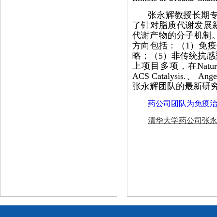
张永辉教授长期
了针对脂质代谢发展新
代谢产物的分子机制
方向包括：（1）免疫
略；（5）非传统抗
上项目多项，在Nature、 Ce
ACS Catalysis.
张永辉团队的最新研
药公司团队为免疫治疗引来
清华大学药公司张永辉Na