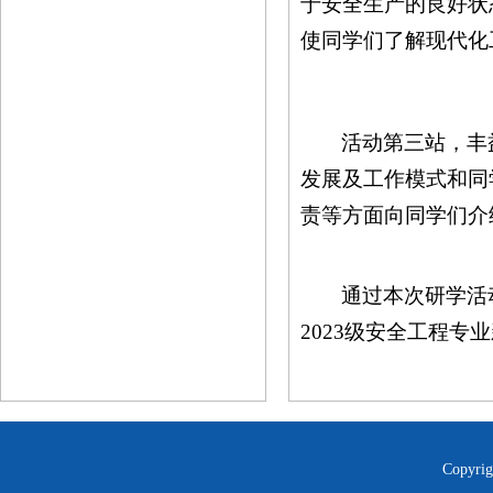
于安全生产的良好状
使同学们了解现代化
活动第三站，丰
发展及工作模式和同
责等方面向同学们介
通过本次研学活
2023级安全工程
Copyrig