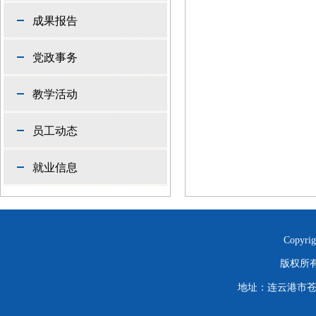
成果报告
党政事务
教学活动
员工动态
就业信息
Copyrig
版权所有
地址：连云港市