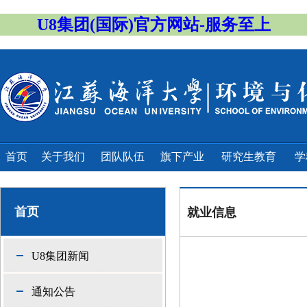
U8集团(国际)官方网站-服务至上
首页
关于我们
团队队伍
旗下产业
研究生教育
学
首页
就业信息
U8集团新闻
通知公告