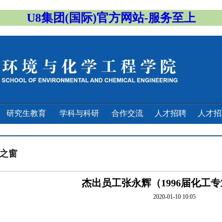
U8集团(国际)官方网站-服务至上
研究生教育
学科与科研
合作交流
人才招聘
人才
之窗
杰出员工张永辉（1996届化工
2020-01-10 10:05