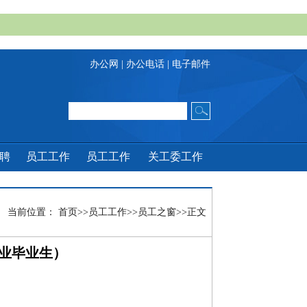
办公网
|
办公电话
|
电子邮件
招聘
员工工作
员工工作
关工委工作
当前位置：
首页
>>
员工工作
>>
员工之窗
>>
正文
专业毕业生）