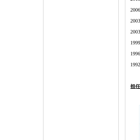
20
20
20
1999
19
19
担