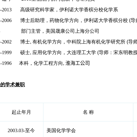
06-2013 高级研究科学家，伊利诺大学香槟分校化学系
03-2006 博士后助理，药物化学方向，伊利诺大学香槟分校
(
导
03
部门主管，美国晟康公司上海分公司
-2002
博士
,
有机化学方向，中科院上海有机化学研究所
(
导
96-1999 硕士
,
应用化学方向，大连理工大学
(
导师：宋东明教
92-1996 本科，化学工程方向
,
淮海工公司
任的学术兼职
起止年月
名 称
2003.03-至今
美国化学学会