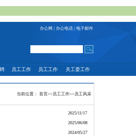
办公网
|
办公电话
|
电子邮件
招聘
员工工作
员工工作
关工委工作
当前位置：
首页
>>
员工工作
>>
员工风采
2025/11/17
2025/06/08
2024/05/27