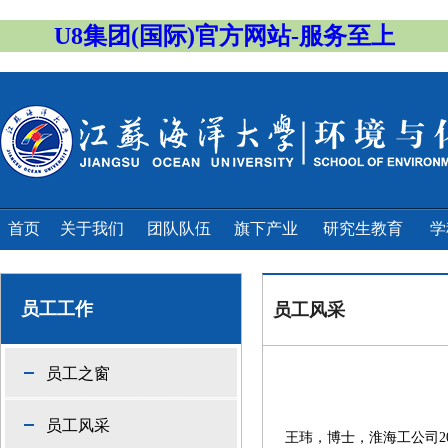
U8集团(国际)官方网站-服务至上
首页
关于我们
团队队伍
旗下产业
研究生教育
学
员工工作
员工风采
员工之窗
员工风采
王玮，博士，淮海工公司200