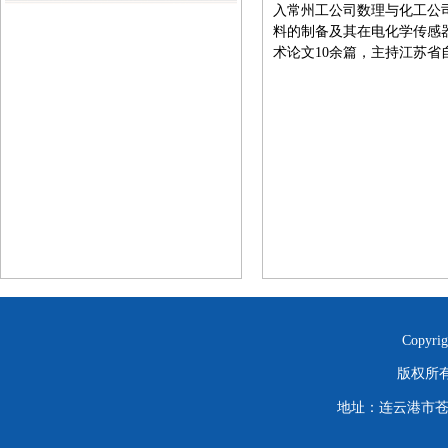
入常州工公司数理与化工公司
料的制备及其在电化学传感器和清洁能
术论文10余篇，主持江苏
Copyrig
版权所有
地址：连云港市