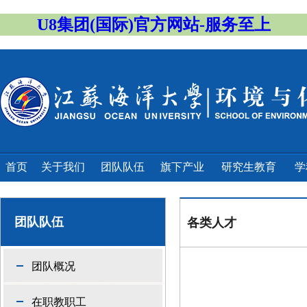
U8集团(国际)官方网站-服务至上
首页
关于我们
团队队伍
旗下产业
研究生教育
学
团队队伍
各类人才
团队概况
在职教职工